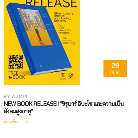
28
เม.ย.
BY ADMIN
NEW BOOK RELEASE!! "ชิรุบาร์ อิบะโช และความเป็น
สังคมสูงอายุ"
อ่านเพิ่ม