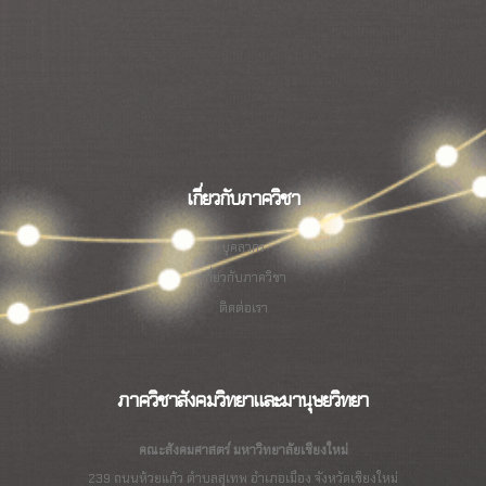
เกี่ยวกับภาควิชา
บุคลากร
เกี่ยวกับภาควิชา
ติดต่อเรา
ภาควิชาสังคมวิทยาและมานุษยวิทยา
คณะสังคมศาสตร์ มหาวิทยาลัยเชียงใหม่
239 ถนนห้วยแก้ว ตำบลสุเทพ อำเภอเมือง จังหวัดเชียงใหม่